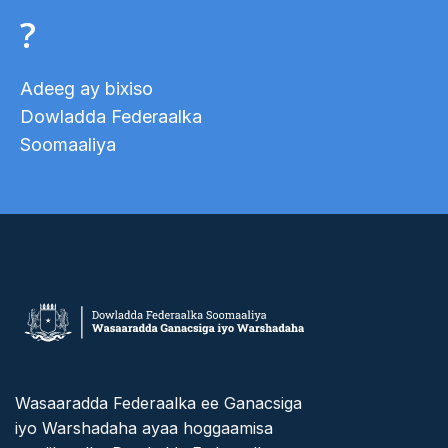
?
Adeeg ay bixiso
Dowladda Federaalka
Soomaaliya
Wasaaradda Federaalka ee Ganacsiga
iyo Warshadaha ayaa hoggaamisa