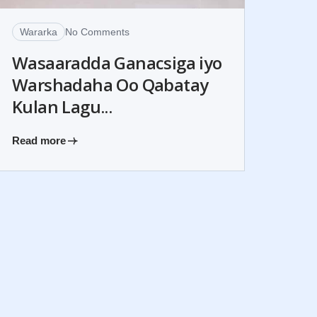
Wararka
No Comments
Wasaaradda Ganacsiga iyo
Warshadaha Oo Qabatay
Kulan Lagu...
Read more