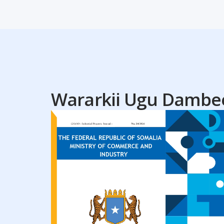
Wararkii Ugu Dambe