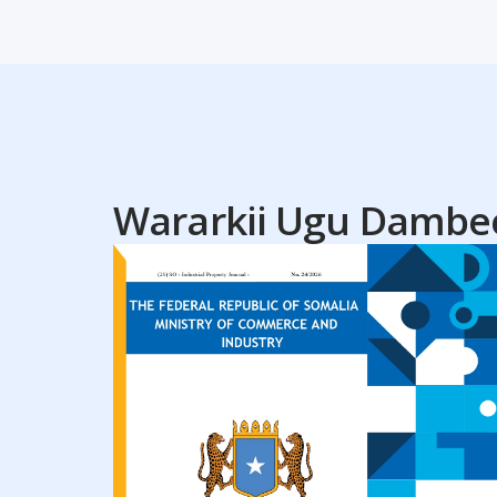
Wararkii Ugu Dambe