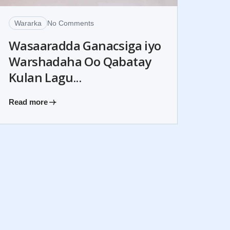
Wararka
No Comments
Wasaaradda Ganacsiga iyo
Warshadaha Oo Qabatay
Kulan Lagu...
Read more