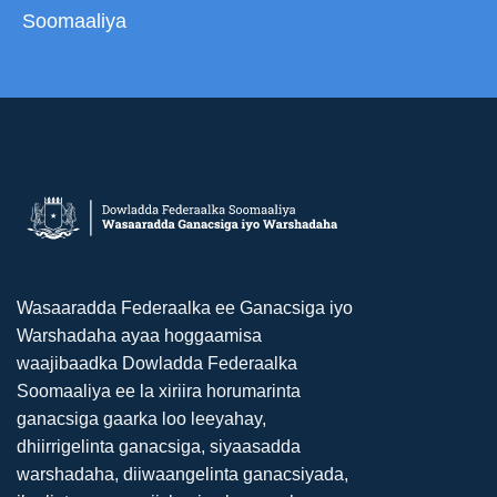
Soomaaliya
Wasaaradda Federaalka ee Ganacsiga iyo
Warshadaha ayaa hoggaamisa
waajibaadka Dowladda Federaalka
Soomaaliya ee la xiriira horumarinta
ganacsiga gaarka loo leeyahay,
dhiirrigelinta ganacsiga, siyaasadda
warshadaha, diiwaangelinta ganacsiyada,