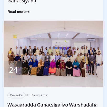
Ganacsiyada
Read more
24
MAY
Wararka
No Comments
Wasaaradda Ganacsiga iyo Warshadaha