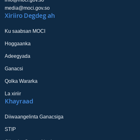
media@moci.gov.so
Xiriiro Degdeg ah
Ku saabsan MOCI
Hoggaanka
Adeegyada
Ganacsi
Qolka Wararka
La xiriir
Khayraad
Diiwaangelinta Ganacsiga
STIP