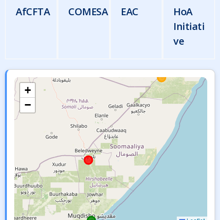
AfCFTA
COMESA
EAC
HoA
Initiati
ve
+
−