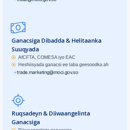
Ganacsiga Dibadda & Helitaanka
Suuqyada
AfCFTA, COMESA iyo EAC
Heshiisyada ganacsi ee laba geesoodka ah
trade.marketing@moci.gov.so
Ruqsadeyn & Diiwaangelinta
Ganacsiga