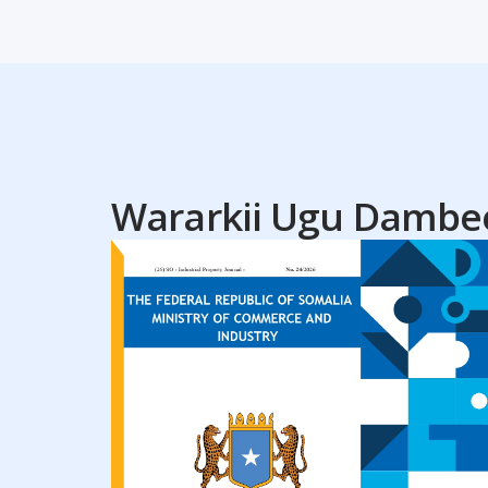
Wararkii Ugu Dambe