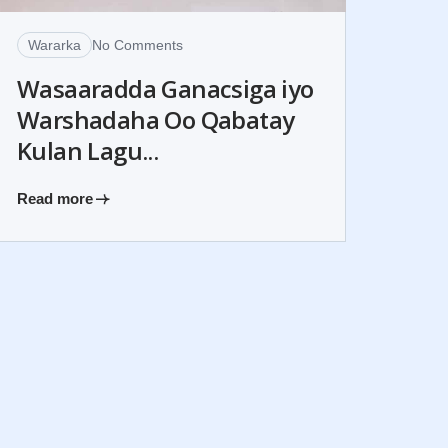
Wararka
No Comments
Wasaaradda Ganacsiga iyo
Warshadaha Oo Qabatay
Kulan Lagu...
Read more