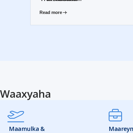
Read more
Waaxyaha
Maamulka &
Maareyn