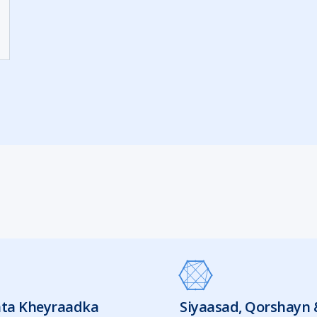
ta Kheyraadka
Siyaasad, Qorshayn 