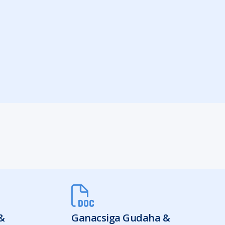
&
Ganacsiga Gudaha &