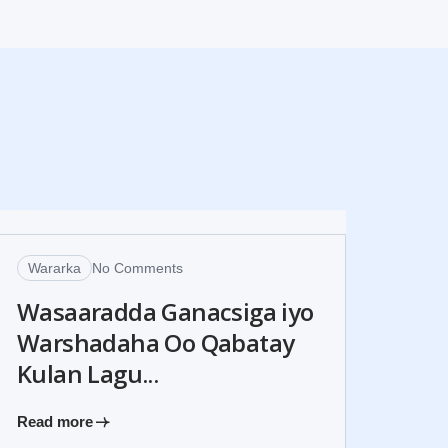
24
MAY
Wararka
No Comments
Wasaaradda Ganacsiga iyo
Warshadaha Oo Qabatay
Kulan Lagu...
Read more