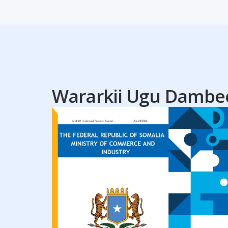
Wararkii Ugu Dambe